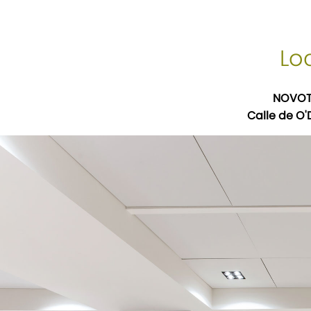
Lo
NOVOT
Calle de O'